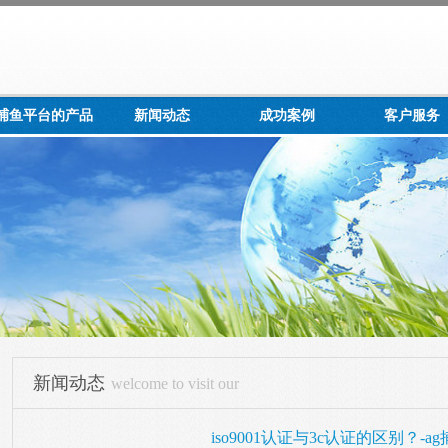
g捕鱼平台的产品
新闻动态
成功案例
客户服务
展示
新闻动态
welcome to visit our
iso9001认证与3c认证的区别？-a