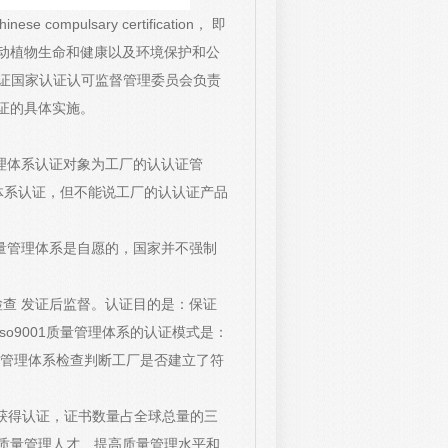
mpulsary certification， 即
动植物生命和健康以及环境保护和公
认证国家认证认可监督管理委员会负责
证的具体实施。
量管理体系认证对象为工厂的认认证管
理体系认证，但不能说工厂的认认证产品
1质量管理体系是自愿的，国家并不强制
检查 发证后监督。认证目的是：保证
o9001质量管理体系的认证模式是：
量管理体系检查判断工厂是否建立了符
企业获得认证，证书数量占全球总量的三
质量管理人才、提高质量管理水平和