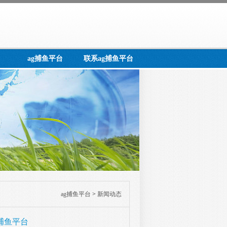
ag捕鱼平台
联系ag捕鱼平台
ag捕鱼平台
>
新闻动态
g捕鱼平台