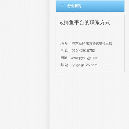
行业新闻
ag捕鱼平台的联系方式
contact
地 址：浦东新区东方路838号三层
电 话：010-42916752
网址：www.pyshyjy.com
邮 箱：
iy9gq@126.com