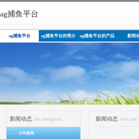
ag捕鱼平台
ag捕鱼平台
ag捕鱼平台的简介
ag捕鱼平台的产品
新闻
展示
新闻动态
新闻动态
site navigation
welcome t
公司新闻