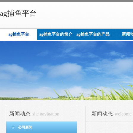
ag捕鱼平台
ag捕鱼平台
ag捕鱼平台的简介
ag捕鱼平台的产品
新闻
展示
新闻动态
新闻动态
site navigation
welcome t
公司新闻