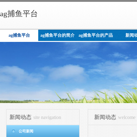
ag捕鱼平台
ag捕鱼平台
ag捕鱼平台的简介
ag捕鱼平台的产品
新闻
展示
新闻动态
新闻动态
site navigation
welcome t
公司新闻