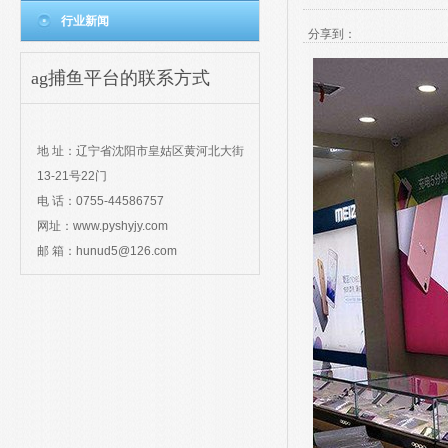
行业新闻
分享到：
ag捕鱼平台的联系方式
contact
地 址：辽宁省沈阳市皇姑区黄河北大街
13-21号22门
电 话：0755-44586757
网址：www.pyshyjy.com
邮 箱：
hunud5@126.com