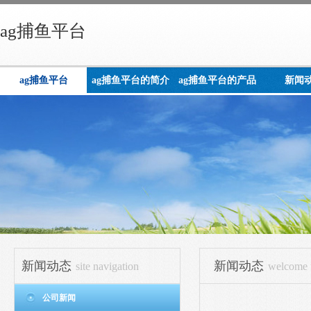
ag捕鱼平台
ag捕鱼平台
ag捕鱼平台的简介
ag捕鱼平台的产品
新闻
展示
新闻动态
新闻动态
site navigation
welcome t
公司新闻