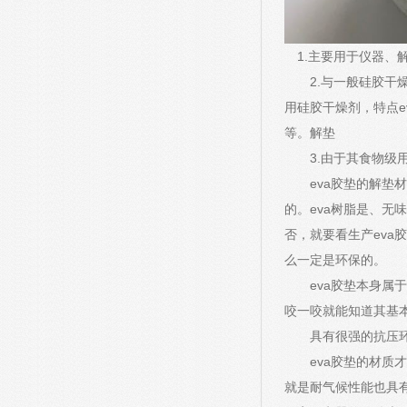
1.主要用于仪器、解
2.与一般硅胶干燥
用硅胶干燥剂，特点
等。解垫
3.由于其食物级用
eva胶垫的解垫材
的。eva树脂是、无
否，就要看生产eva
么一定是环保的。
eva胶垫本身属于
咬一咬就能知道其基
具有很强的抗压环
eva胶垫的材质才
就是耐气候性能也具