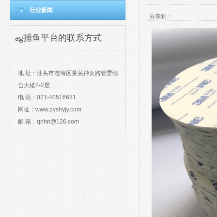
行业新闻
分享到：
ag捕鱼平台的联系方式
contact
地 址：汕头市澄海区莱芜神女路管委综
合大楼2-2层
电 话：021-40516681
网址：www.pyshyjy.com
邮 箱：
qnhn@126.com