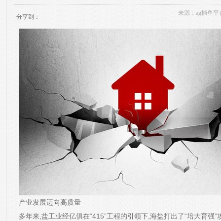
来源：
ag捕鱼平
分享到：
产业发展迈向高质量
多年来,盐工业经亿俱在“415”工程的引领下,海盐打出了“培大育强”