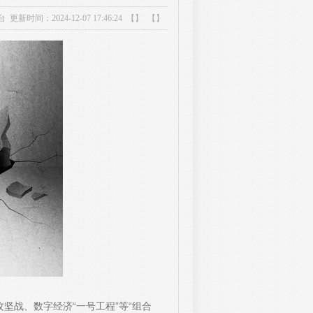
台
更新时间：2024-12-07 17:46:24 【】 【】
攻坚战、数字经济“一号工程”等“组合