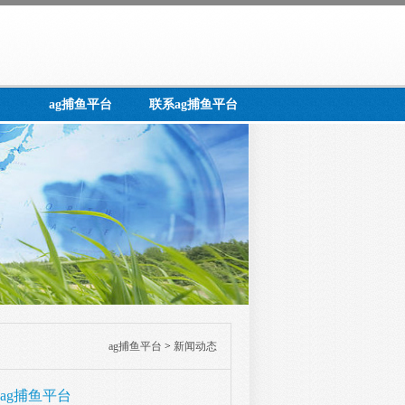
ag捕鱼平台
联系ag捕鱼平台
ag捕鱼平台
>
新闻动态
ag捕鱼平台