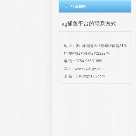
行业新闻
ag捕鱼平台的联系方式
contact
地 址：佛山市南海区大沥镇岭南路81号
广佛智城2号楼第2层2222f号
电 话：0754-95501858
网址：www.pyshyjy.com
邮 箱：
68xutg@126.com