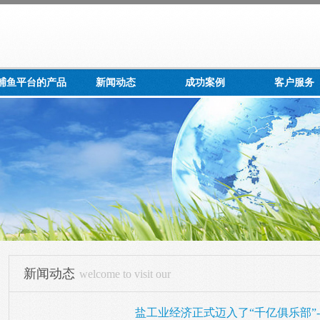
g捕鱼平台的产品
新闻动态
成功案例
客户服务
展示
新闻动态
welcome to visit our
盐工业经济正式迈入了“千亿俱乐部”-