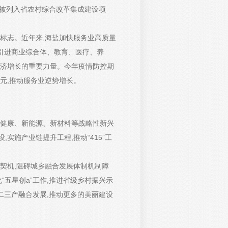
区被列入省农村综合改革集成建设项
标志。近年来,海盐加快服务业高质量
点引进商业综合体、教育、医疗、养
经济增长的重要力量。今年疫情防控期
万元,推动服务业逆势增长。
命健康、新能源、新材料等战略性新兴
实施产业链提升工程,推动“415”工
契机,阻碍城乡融合发展体制机制障
“五星创a”工作,推进省级乡村振兴示
二三产融合发展,推动更多的美丽建设