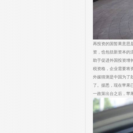
再投资的国暂果意思
资，也包括新资本的
助于促进外国投资增
税资格，企业需要将
外媒猜测是中国为了
了。据悉，现在苹果已
一政策出台之后，苹