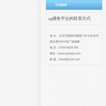
行业新闻
ag捕鱼平台的联系方式
contact
地 址：北京市朝阳区建国门外大街光华
路东里8号中海广场南楼
电 话：0794-6608789
网址：www.pyshyjy.com
邮 箱：
03mlt@126.com