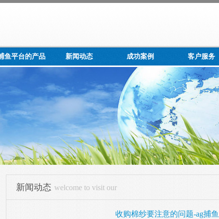
g捕鱼平台的产品
新闻动态
成功案例
客户服务
展示
新闻动态
welcome to visit our
收购棉纱要注意的问题-ag捕