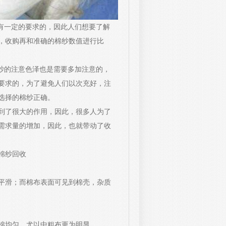
有一定的要求的，因此人们想要了解
，收购再和准确的棉纱数值进行比
纱的注意色泽也是需要多加注意的，
要求的，为了避免人们以次充好，注
选择的棉纱正确。
到了很大的作用，因此，很多人为了
需求量的增加，因此，也就带动了收
棉纱回收
平滑；而棉布表面可见到棉壳，杂质
棉均匀，尤以中粗布更为明显。