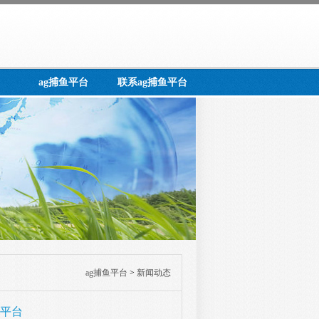
ag捕鱼平台
联系ag捕鱼平台
ag捕鱼平台
>
新闻动态
鱼平台