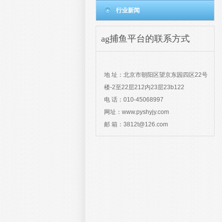
行业新闻
ag捕鱼平台的联系方式
contact
地 址：北京市朝阳区望京东园四区22号
楼-2至22层212内23层23b122
电 话：010-45068997
网址：www.pyshyjy.com
邮 箱：
3812t@126.com