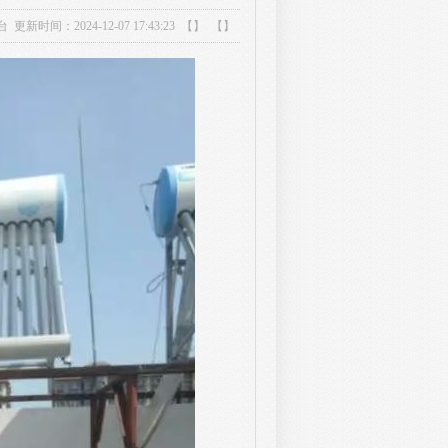
台
更新时间：2024-12-07 17:43:23 【】 【】