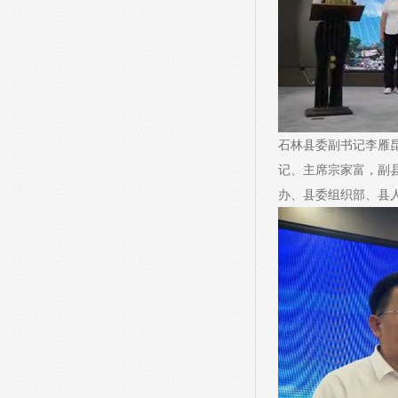
石林县委副书记李雁
记、主席宗家富，副
办、县委组织部、县