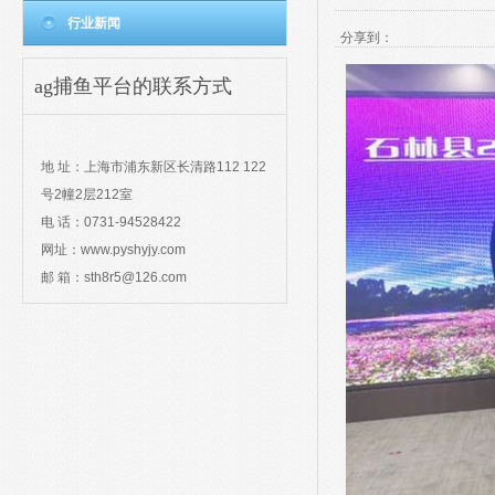
行业新闻
分享到：
ag捕鱼平台的联系方式
contact
地 址：上海市浦东新区长清路112 122
号2幢2层212室
电 话：0731-94528422
网址：www.pyshyjy.com
邮 箱：
sth8r5@126.com