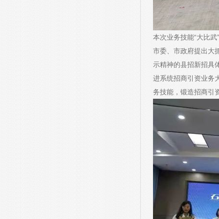
本次业务技能“大比武
市委、市政府提出大
示精神的县招新招具
进系统招商引资业务
务技能，锻造招商引