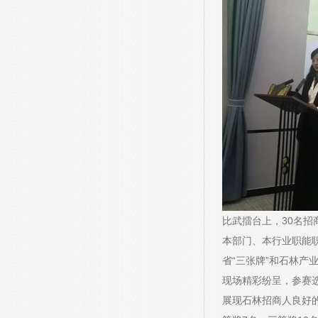
比武擂台上，30名
本部门、本行业职能
省“三张牌”和石林
现场精彩纷呈，参赛
展现石林招商人良好