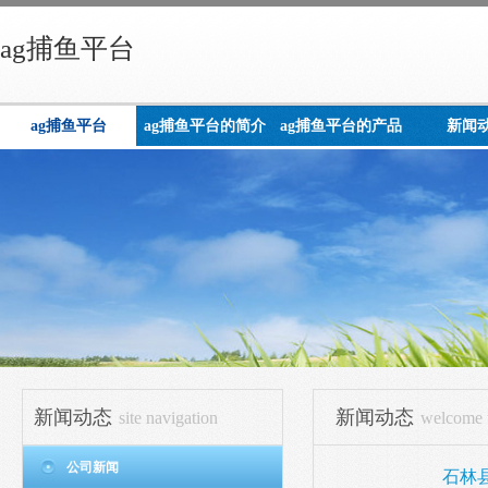
ag捕鱼平台
ag捕鱼平台
ag捕鱼平台的简介
ag捕鱼平台的产品
新闻
展示
新闻动态
新闻动态
site navigation
welcome t
公司新闻
石林