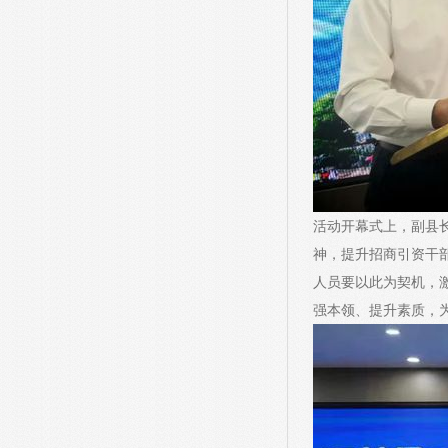
活动开幕式上，副县
神，提升招商引资干
人员要以此为契机，
强本领、提升素质，为