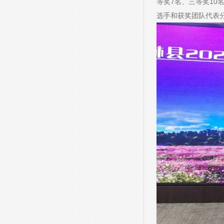
等奖7名、三等奖10
选手和获奖团队代表