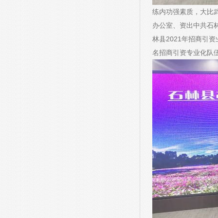
练内功强素质，大比武
办公室、资出中共石
林县2021年招商引
名招商引资专业化队