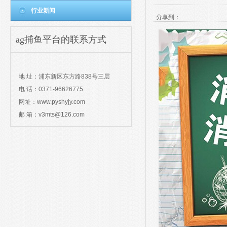
行业新闻
分享到：
ag捕鱼平台的联系方式
contact
地 址：浦东新区东方路838号三层
电 话：0371-96626775
网址：www.pyshyjy.com
邮 箱：
v3mts@126.com