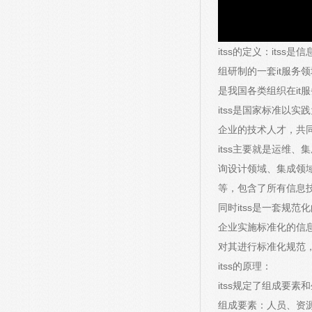
itss的定义：its
组研制的一套it服务
是我国各类组织在it
itss是国家标准以
企业的技术人才，共
itss主要就是运维
询设计领域、集成领
等，包含了所有信息
同时itss是一套规
企业实施标准化的信息
对其进行标准化规范
itss的原理：
itss规定了组成要素
组成要素：人员、资