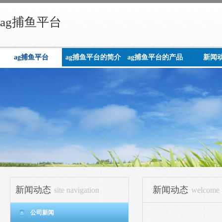
ag捕鱼平台
ag捕鱼平台
ag捕鱼平台的简介
ag捕鱼平台的产品
新闻
展示
新闻动态
新闻动态
site navigation
welcome t
公司新闻