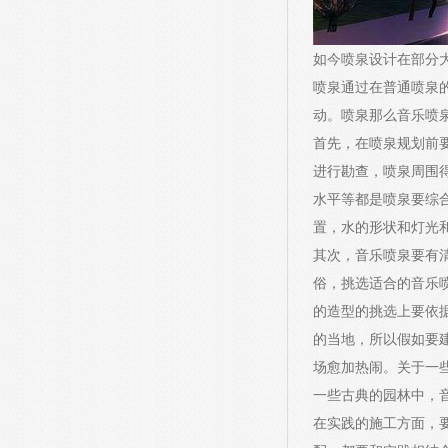
如今喷泉设计在部分
喷泉通过在普通喷泉
动。喷泉那么音乐喷
首先，在喷泉规划前
进行勘查，喷泉周围
水平等都是喷泉
要综
置，水的形状和灯光
其次，音乐喷泉要有
俗，挑选适合的音乐
的造型的挑选上要依
的当地，所以假如要
场愈加热闹。关于一
一些古典的园林中，
在实践的施工方面，