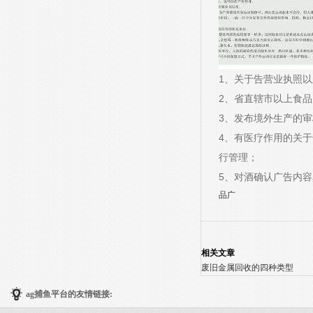
1、关于告营业执照
2、省直辖市以上食
3、发布境外生产的
4、有医疗作用的关
行管理；
5、对酒确认广告内
品广
相关文章
废旧金属回收的四种类型
ag捕鱼平台的友情链接: