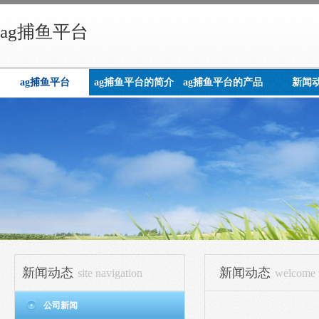
ag捕鱼平台
ag捕鱼平台
ag捕鱼平台的简介
ag捕鱼平台的产品
新闻
展示
新闻动态
新闻动态
site navigation
welcome t
公司新闻