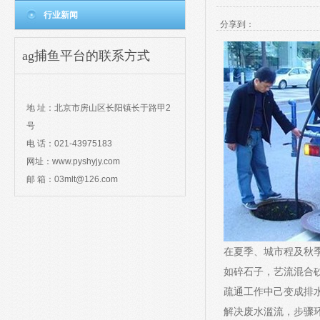
行业新闻
分享到：
ag捕鱼平台的联系方式
contact
地 址：北京市房山区长阳镇长于路甲2
号
电 话：021-43975183
网址：www.pyshyjy.com
邮 箱：
03mlt@126.com
在夏季、城市程及秋
如碎石子，艺流混合
疏通工作中己变成排
解决废水滥流，步骤