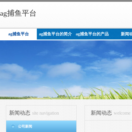
ag捕鱼平台
ag捕鱼平台
ag捕鱼平台的简介
ag捕鱼平台的产品
新闻
展示
新闻动态
新闻动态
site navigation
welcome t
公司新闻