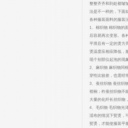
整整齐齐和到处都皱
法是不一样的，下面
各种服装面料的服装
1、棉织物 棉织物
后容易再次变形。各
平滑且有一定的烫方
烫温度应相应降低，
现个别部位起泡的现
2、麻织物 麻织物
穿性比较差，也需经
3、蚕丝织物 蚕丝
褶裥；柞蚕丝织物不
大量的化纤长丝织物
4、毛织物 毛织物光
湿布的情况下熨烫，
熨烫，才能使服装平